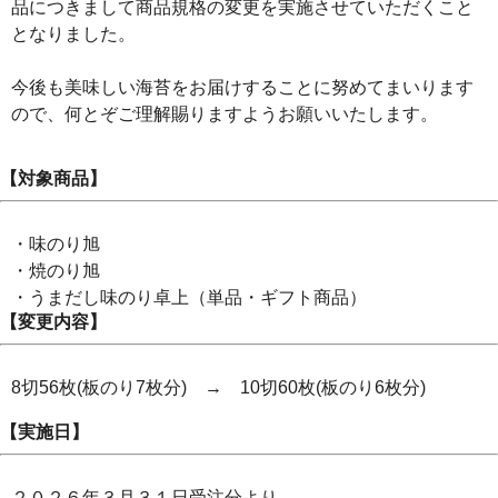
品につきまして商品規格の変更を実施させていただくこと
となりました。
今後も美味しい海苔をお届けすることに努めてまいります
ので、何とぞご理解賜りますようお願いいたします。
【対象商品】
・味のり旭
・焼のり旭
・うまだし味のり卓上（単品・ギフト商品）
【変更内容】
8切56枚(板のり7枚分) → 10切60枚(板のり6枚分)
【実施日】
２０２６年３月３１日受注分より