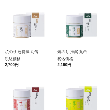
焼のり 超特撰 丸缶
焼のり 推奨 丸缶
税込価格
税込価格
2,700円
2,160円