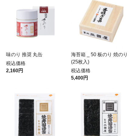
味のり 推奨 丸缶
海苔箱 _ 50 板のり 焼のり
(25枚入)
税込価格
2,160円
税込価格
5,400円