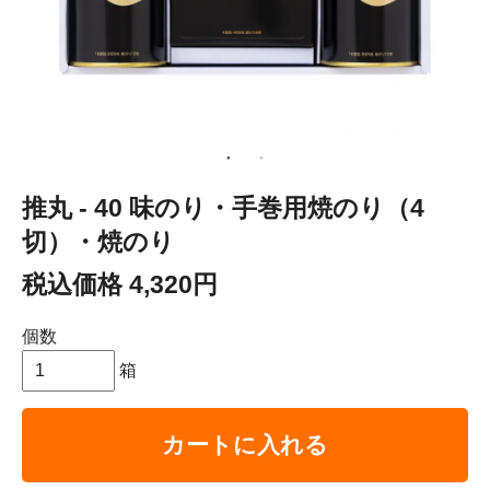
推丸 - 40 味のり・手巻用焼のり（4
切）・焼のり
税込価格 4,320円
個数
箱
カートに入れる