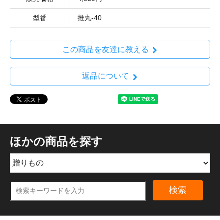
型番
推丸-40
この商品を友達に教える
返品について
ほかの商品を探す
検索