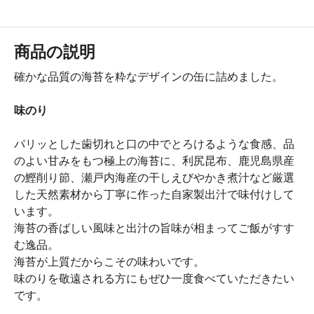
商品の説明
確かな品質の海苔を粋なデザインの缶に詰めました。
味のり
パリッとした歯切れと口の中でとろけるような食感、品
のよい甘みをもつ極上の海苔に、利尻昆布、鹿児島県産
の鰹削り節、瀬戸内海産の干しえびやかき煮汁など厳選
した天然素材から丁寧に作った自家製出汁で味付けして
います。
海苔の香ばしい風味と出汁の旨味が相まってご飯がすす
む逸品。
海苔が上質だからこその味わいです。
味のりを敬遠される方にもぜひ一度食べていただきたい
です。