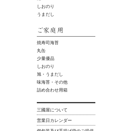
しおのり
うまだし
焼寿司海苔
丸缶
少量優品
しおのり
旭・うまだし
味海苔・その他
詰め合わせ用箱
三國屋について
営業日カレンダー
個包装及び手提げ袋のご提供