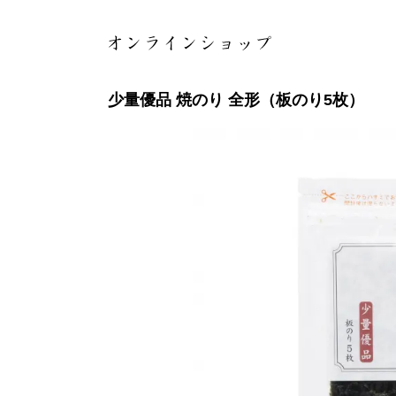
少量優品 焼のり 全形（板のり5枚）