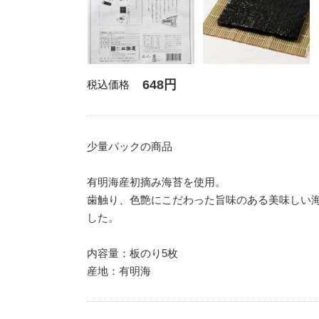
648円
税込価格
少量パックの商品
有明海産初摘み海苔を使用。
歯触り、色艶にこだわった旨味のある美味しい
した。
内容量：板のり5枚
産地：有明海