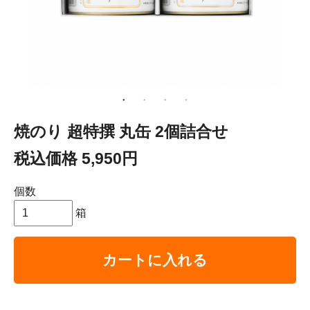
焼のり 超特撰 丸缶 2個詰合せ
税込価格 5,950円
個数
箱
カートに入れる