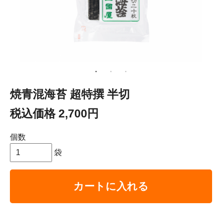
焼青混海苔 超特撰 半切
税込価格 2,700円
個数
袋
カートに入れる