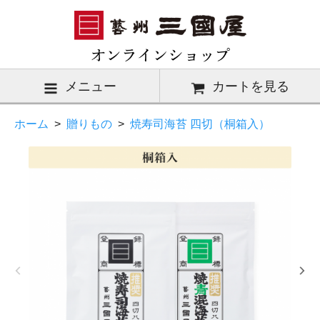
メニュー
カートを見る
ホーム
>
贈りもの
>
焼寿司海苔 四切（桐箱入）