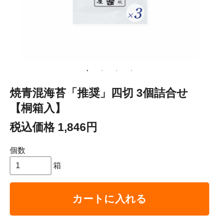
焼青混海苔「推奨」四切 3個詰合せ
【桐箱入】
税込価格 1,846円
個数
箱
カートに入れる