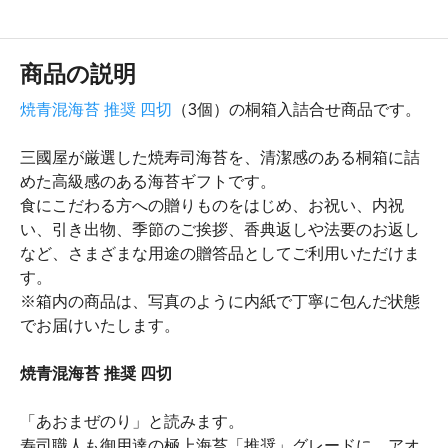
商品の説明
焼青混海苔 推奨 四切
（3個）の桐箱入詰合せ商品です。
三國屋が厳選した焼寿司海苔を、清潔感のある桐箱に詰
めた高級感のある海苔ギフトです。
食にこだわる方への贈りものをはじめ、お祝い、内祝
い、引き出物、季節のご挨拶、香典返しや法要のお返し
など、さまざまな用途の贈答品としてご利用いただけま
す。
※箱内の商品は、写真のように内紙で丁寧に包んだ状態
でお届けいたします。
焼青混海苔 推奨 四切
「あおまぜのり」と読みます。
寿司職人も御用達の極上海苔「推奨」グレードに、アオ