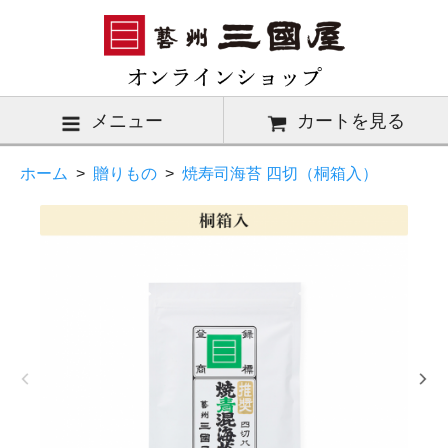
メニュー
カートを見る
ホーム
>
贈りもの
>
焼寿司海苔 四切（桐箱入）