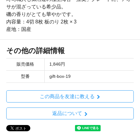
サが混ざっている希少品。
磯の香りがとても華やかです。
内容量：4切 8枚 板のり 2枚 × 3
産地：国産
その他の詳細情報
販売価格
1,846円
型番
gift-box-19
この商品を友達に教える
返品について