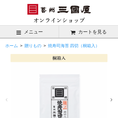
メニュー
カートを見る
ホーム
>
贈りもの
>
焼寿司海苔 四切（桐箱入）