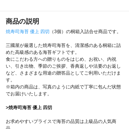
商品の説明
焼寿司海苔 優上 四切
（3個）の桐箱入詰合せ商品です。
三國屋が厳選した焼寿司海苔を、清潔感のある桐箱に詰
めた高級感のある海苔ギフトです。
食にこだわる方への贈りものをはじめ、お祝い、内祝
い、引き出物、季節のご挨拶、香典返しや法要のお返し
など、さまざまな用途の贈答品としてご利用いただけま
す。
※箱内の商品は、写真のように内紙で丁寧に包んだ状態
でお届けいたします。
>焼寿司海苔 優上 四切
お求めやすいプライスで海苔の品質は上級品の人気商
品。