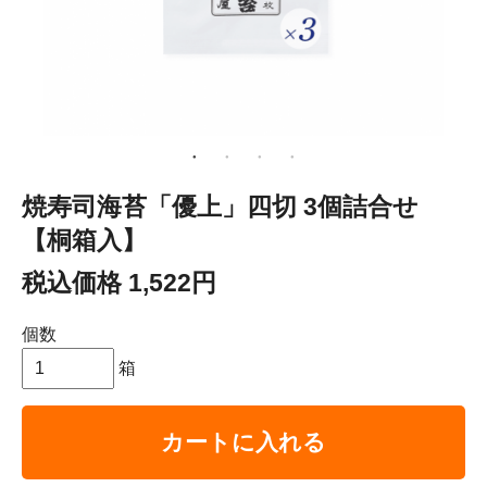
焼寿司海苔「優上」四切 3個詰合せ
【桐箱入】
税込価格 1,522円
個数
箱
カートに入れる