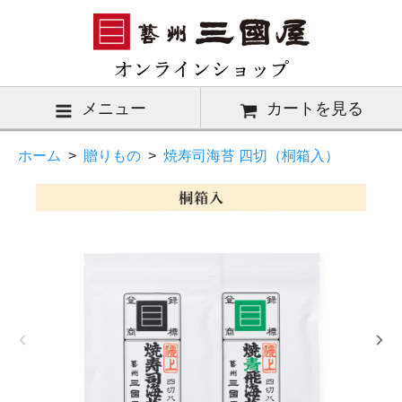
メニュー
カートを見る
ホーム
>
贈りもの
>
焼寿司海苔 四切（桐箱入）