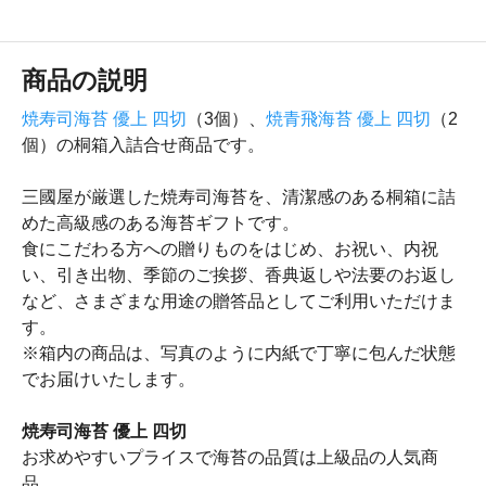
商品の説明
焼寿司海苔 優上 四切
（3個）、
焼青飛海苔 優上 四切
（2
個）の桐箱入詰合せ商品です。
三國屋が厳選した焼寿司海苔を、清潔感のある桐箱に詰
めた高級感のある海苔ギフトです。
食にこだわる方への贈りものをはじめ、お祝い、内祝
い、引き出物、季節のご挨拶、香典返しや法要のお返し
など、さまざまな用途の贈答品としてご利用いただけま
す。
※箱内の商品は、写真のように内紙で丁寧に包んだ状態
でお届けいたします。
焼寿司海苔 優上 四切
お求めやすいプライスで海苔の品質は上級品の人気商
品。