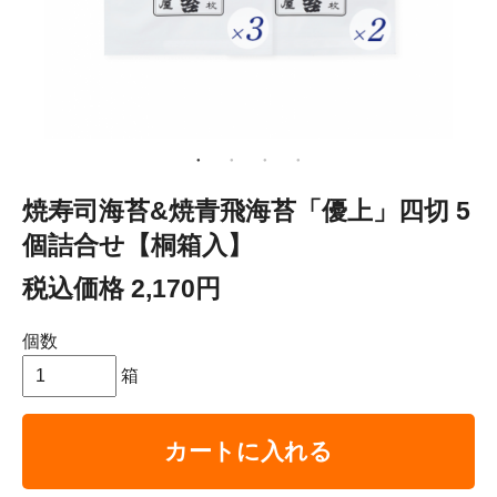
焼寿司海苔&焼青飛海苔「優上」四切 5
個詰合せ【桐箱入】
税込価格 2,170円
個数
箱
カートに入れる