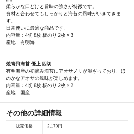
柔らかな口どけと旨味の強さが特徴です。
食材と合わせてもしっかりと海苔の風味がいきてきま
す。
日常使いに最適な商品です。
内容量：4切 8枚 板のり 2枚 × 3
産地：有明海
焼青飛海苔 優上 四切
有明海産の初摘み海苔にアオサノリが混ざっており、ほ
のかなアオサの風味が楽しめます。
内容量：4切 8枚 板のり 2枚 × 2
産地：国産
その他の詳細情報
販売価格
2,170円