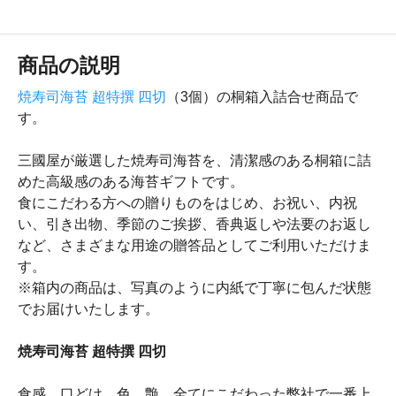
商品の説明
焼寿司海苔 超特撰 四切
（3個）の桐箱入詰合せ商品で
す。
三國屋が厳選した焼寿司海苔を、清潔感のある桐箱に詰
めた高級感のある海苔ギフトです。
食にこだわる方への贈りものをはじめ、お祝い、内祝
い、引き出物、季節のご挨拶、香典返しや法要のお返し
など、さまざまな用途の贈答品としてご利用いただけま
す。
※箱内の商品は、写真のように内紙で丁寧に包んだ状態
でお届けいたします。
焼寿司海苔 超特撰 四切
食感、口どけ、色、艶、全てにこだわった弊社で一番上