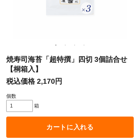
焼寿司海苔「超特撰」四切 3個詰合せ
【桐箱入】
税込価格 2,170円
個数
箱
カートに入れる