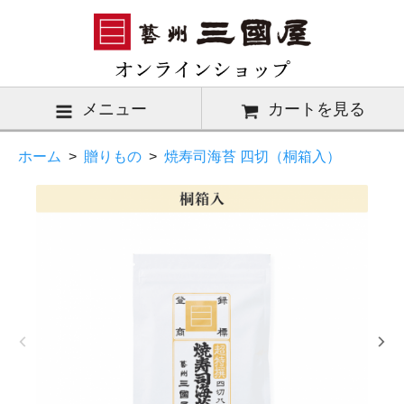
メニュー
カートを見る
ホーム
>
贈りもの
>
焼寿司海苔 四切（桐箱入）