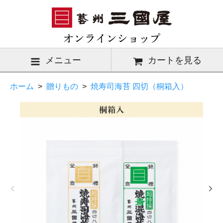
メニュー
カートを見る
ホーム
>
贈りもの
>
焼寿司海苔 四切（桐箱入）