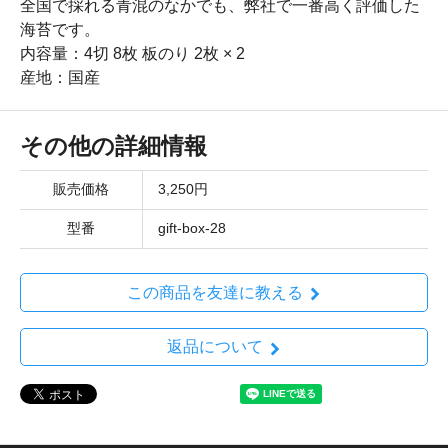
全国で採れる青混のなかでも、弊社で一番高く評価した
海苔です。
内容量：4切 8枚 板のり 2枚 × 2
産地：国産
その他の詳細情報
販売価格
3,250円
型番
gift-box-28
この商品を友達に教える
返品について