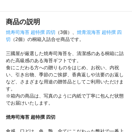
商品の説明
焼寿司海苔 超特撰 四切
（3個）、
焼青混海苔 超特撰 四
切
（2個）の桐箱入詰合せ商品です。
三國屋が厳選した焼寿司海苔を、清潔感のある桐箱に詰
めた高級感のある海苔ギフトです。
食にこだわる方への贈りものをはじめ、お祝い、内祝
い、引き出物、季節のご挨拶、香典返しや法要のお返し
など、さまざまな用途の贈答品としてご利用いただけま
す。
※箱内の商品は、写真のように内紙で丁寧に包んだ状態
でお届けいたします。
焼寿司海苔 超特撰 四切
食感、口どけ、色、艶、全てにこだわった弊社で一番上