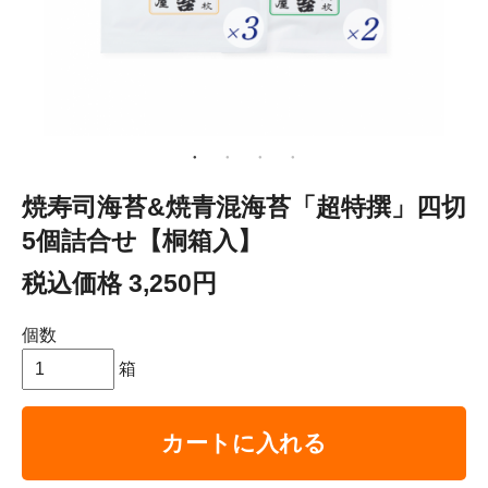
焼寿司海苔&焼青混海苔「超特撰」四切
5個詰合せ【桐箱入】
税込価格 3,250円
個数
箱
カートに入れる