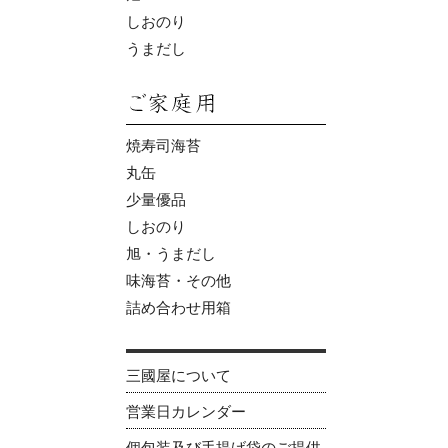
しおのり
うまだし
焼寿司海苔
丸缶
少量優品
しおのり
旭・うまだし
味海苔・その他
詰め合わせ用箱
三國屋について
営業日カレンダー
個包装及び手提げ袋のご提供