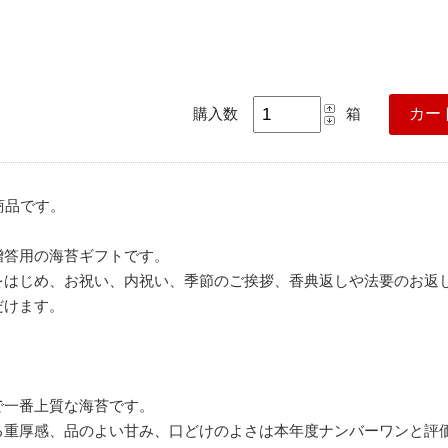
購入数
箱
商品です。
贈答用の海苔ギフトです。
をはじめ、お祝い、内祝い、季節のご挨拶、香典返しや法要のお返
だけます。
で一番上質な海苔です。
る重厚感、品のよい甘み、口どけのよさは本年度ナンバーワンと評