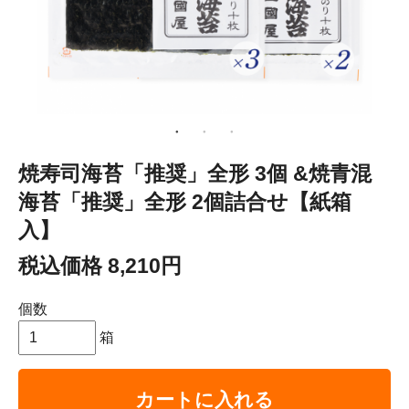
焼寿司海苔「推奨」全形 3個 &焼青混
海苔「推奨」全形 2個詰合せ【紙箱
入】
税込価格 8,210円
個数
箱
カートに入れる