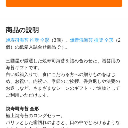
商品の説明
焼寿司海苔 推奨 全形
（3個）、
焼青混海苔 推奨 全形
（2
個）の紙箱入詰合せ商品です。
三國屋が厳選した焼寿司海苔を詰め合わせた、贈答用の
海苔ギフトです。
白い紙箱入りで、食にこだわる方への贈りものをはじ
め、お祝い、内祝い、季節のご挨拶、香典返しや法要の
お返しなど、さまざまなシーンのギフト・ご進物として
ご利用いただけます。
焼寿司海苔 全形
極上焼海苔のロングセラー。
パリッとした歯切れのよさと、口の中でとろけるような