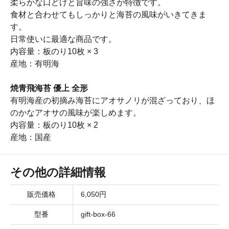
柔らかな口どけと旨味の強さが特徴です。
食材と合わせてもしっかりと海苔の風味がいきてきま
す。
日常使いに最適な商品です。
内容量：板のり10枚 × 3
産地：有明海
焼青飛海苔 優上 全形
有明海産の初摘み海苔にアオサノリが混ざっており、ほ
のかなアオサの風味が楽しめます。
内容量：板のり10枚 × 2
産地：国産
その他の詳細情報
販売価格
6,050円
型番
gift-box-66