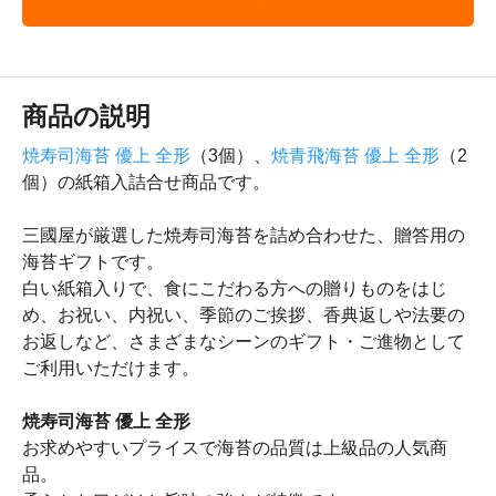
商品の説明
焼寿司海苔 優上 全形
（3個）、
焼青飛海苔 優上 全形
（2
個）の紙箱入詰合せ商品です。
三國屋が厳選した焼寿司海苔を詰め合わせた、贈答用の
海苔ギフトです。
白い紙箱入りで、食にこだわる方への贈りものをはじ
め、お祝い、内祝い、季節のご挨拶、香典返しや法要の
お返しなど、さまざまなシーンのギフト・ご進物として
ご利用いただけます。
焼寿司海苔 優上 全形
お求めやすいプライスで海苔の品質は上級品の人気商
品。