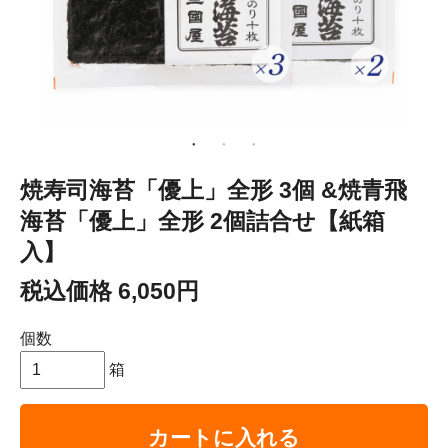
焼寿司海苔「優上」全形 3個 &焼青飛
海苔「優上」全形 2個詰合せ【紙箱
入】
税込価格 6,050円
個数
箱
カートに入れる